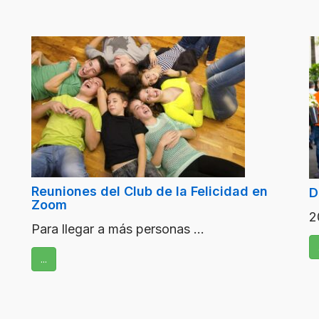
Reuniones del Club de la Felicidad en
D
Zoom
2
Para llegar a más personas ...
...