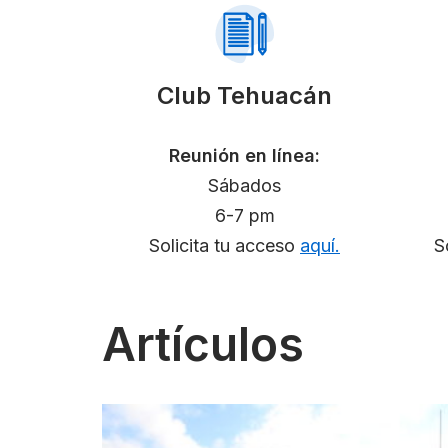
Club Tehuacán
Reunión en línea:
Sábados
6-7 pm
Solicita tu acceso
aquí.
S
Artículos