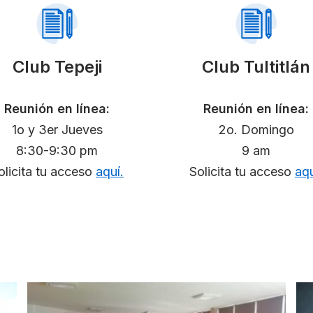
Club Tepeji
Club Tultitlán
Reunión en línea:
Reunión en línea:
1o y 3er Jueves
2o. Domingo
8:30-9:30 pm
9 am
olicita tu acceso
aquí.
Solicita tu acceso
aqu