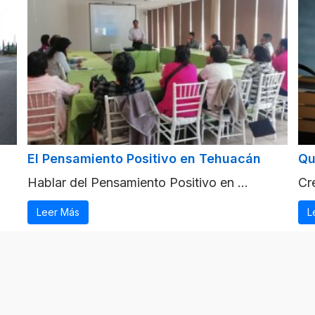
El Pensamiento Positivo en Tehuacán
Qu
Hablar del Pensamiento Positivo en ...
Cre
Leer Más
L