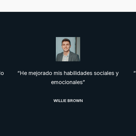
do
“He mejorado mis habilidades sociales y
“
emocionales”
WILLIE BROWN