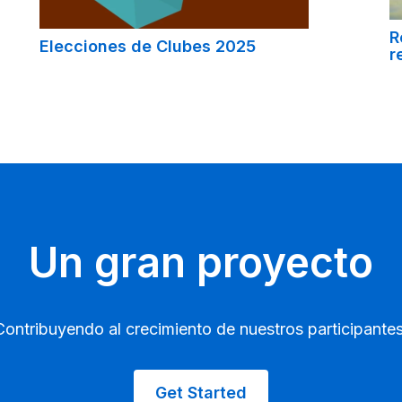
R
Elecciones de Clubes 2025
r
Un gran proyecto
Contribuyendo al crecimiento de nuestros participantes
Get Started