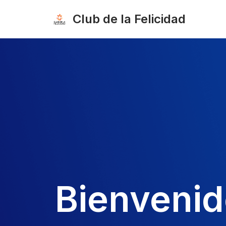
Club de la Felicidad
Saltar
al
contenido
Bienveni