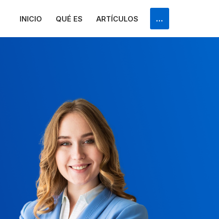
...
INICIO
QUÉ ES
ARTÍCULOS