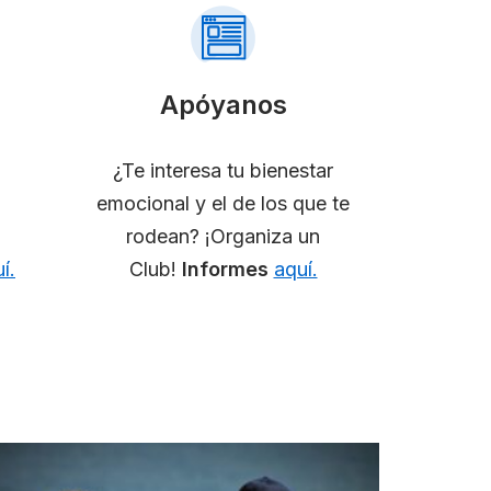
Apóyanos
¿Te interesa tu bienestar
emocional y el de los que te
rodean? ¡Organiza un
í.
Club!
Informes
aquí.