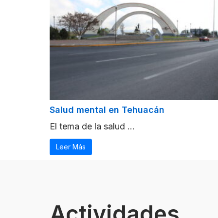
Salud mental en Tehuacán
El tema de la salud ...
Leer Más
Actividades